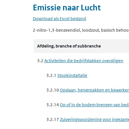
Emissie naar
Lucht
Download als Excel bestand
2-nitro-1,3-benzeendiol, loodzout, basisch
behoor
Afdeling, branche of subbranche
3.2
Activiteiten die bedrijfstakken overstijgen
3.2.1
Stookinstallatie
3.2.10
Opslaan, herverpakken en bewerken 
3.2.14
Op of in de bodem brengen van bedrij
3.2.17
Zuiveringsvoorziening voor ingezam