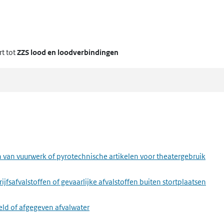
t tot
ZZS lood en loodverbindingen
van vuurwerk of pyrotechnische artikelen voor theatergebruik
fsafvalstoffen of gevaarlijke afvalstoffen buiten stortplaatsen
eld of afgegeven afvalwater