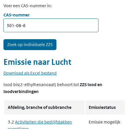
Voer een CAS-nummer in:
CAS-nummer
Emissie naar
Lucht
Download als Excel bestand
lood bis(2-ethylhexanoaat)
behoort tot
ZZS lood en
loodverbindingen
Afdeling, branche of subbranche
Emissiestatus
3.2
Activiteiten die bedrijfstakken
Emissie mogelijk
overstijgen