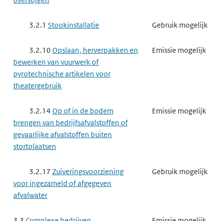
3.2.1
Stookinstallatie
Gebruik mogelijk
3.2.10
Opslaan, herverpakken en
Emissie mogelijk
bewerken van vuurwerk of
pyrotechnische artikelen voor
theatergebruik
3.2.14
Op of in de bodem
Emissie mogelijk
brengen van bedrijfsafvalstoffen of
gevaarlijke afvalstoffen buiten
stortplaatsen
3.2.17
Zuiveringsvoorziening
Gebruik mogelijk
voor ingezameld of afgegeven
afvalwater
3.3
Complexe bedrijven
Emissie mogelijk