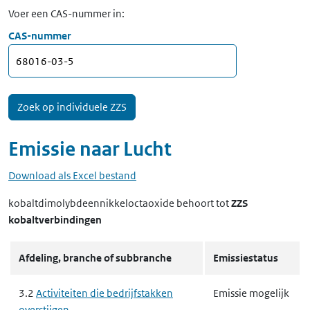
Voer een CAS-nummer in:
CAS-nummer
Emissie naar
Lucht
Download als Excel bestand
kobaltdimolybdeennikkeloctaoxide
behoort tot
ZZS
kobaltverbindingen
Afdeling, branche of subbranche
Emissiestatus
3.2
Activiteiten die bedrijfstakken
Emissie mogelijk
overstijgen