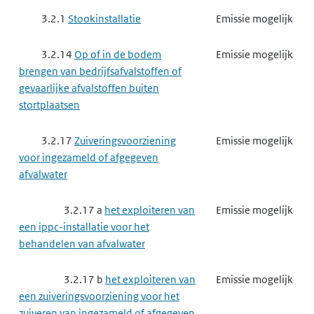
3.2.1
Stookinstallatie
Emissie mogelijk
3.2.14
Op of in de bodem
Emissie mogelijk
brengen van bedrijfsafvalstoffen of
gevaarlijke afvalstoffen buiten
stortplaatsen
3.2.17
Zuiveringsvoorziening
Emissie mogelijk
voor ingezameld of afgegeven
afvalwater
3.2.17 a
het exploiteren van
Emissie mogelijk
een ippc-installatie voor het
behandelen van afvalwater
3.2.17 b
het exploiteren van
Emissie mogelijk
een zuiveringsvoorziening voor het
zuiveren van ingezameld of afgegeven