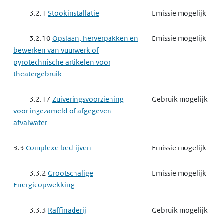
3.2.1
Stookinstallatie
Emissie mogelijk
3.2.10
Opslaan, herverpakken en
Emissie mogelijk
bewerken van vuurwerk of
pyrotechnische artikelen voor
theatergebruik
3.2.17
Zuiveringsvoorziening
Gebruik mogelijk
voor ingezameld of afgegeven
afvalwater
3.3
Complexe bedrijven
Emissie mogelijk
3.3.2
Grootschalige
Emissie mogelijk
Energieopwekking
3.3.3
Raffinaderij
Gebruik mogelijk