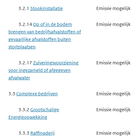
3.2.1
Stookinstallatie
Emissie mogelijk
3.2.14
Op of in de bodem
Emissie mogelijk
brengen van bedrijfsafvalstoffen of
gevaarlijke afvalstoffen buiten
stortplaatsen
3.2.17
Zuiveringsvoorziening
Emissie mogelijk
voor ingezameld of afgegeven
afvalwater
3.3
Complexe bedrijven
Emissie mogelijk
3.3.2
Grootschalige
Emissie mogelijk
Energieopwekking
3.3.3
Raffinaderij
Emissie mogelijk