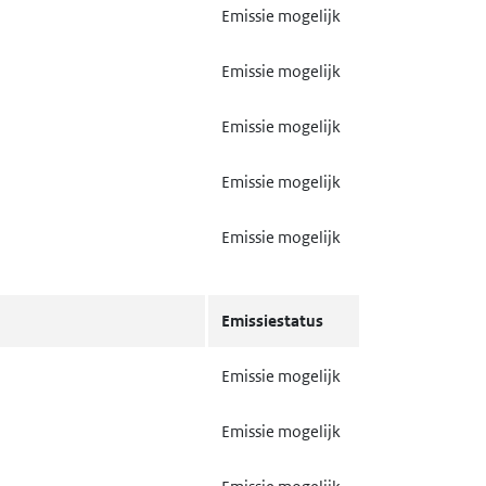
Emissie mogelijk
Emissie mogelijk
Emissie mogelijk
Emissie mogelijk
Emissie mogelijk
van biociden
Gebruik mogelijk
Emissie mogelijk
Gebruik mogelijk
Emissie mogelijk
textiel
Gebruik mogelijk
Emissie mogelijk
Emissiestatus
Emissie mogelijk
Emissie mogelijk
Emissie mogelijk
Emissie mogelijk
Emissie mogelijk
Emissie mogelijk
Emissie mogelijk
Emissie mogelijk