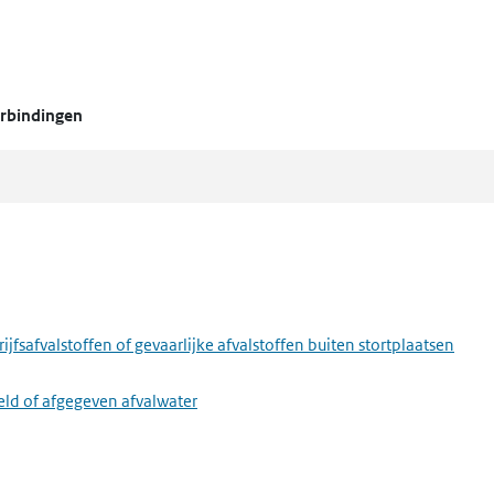
erbindingen
fsafvalstoffen of gevaarlijke afvalstoffen buiten stortplaatsen
eld of afgegeven afvalwater