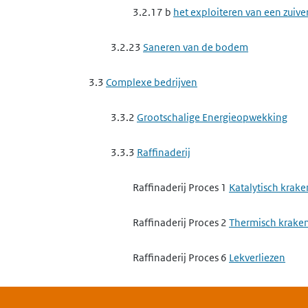
3.2.17 b
het exploiteren van een zuive
3.2.23
Saneren van de bodem
3.3
Complexe bedrijven
3.3.2
Grootschalige Energieopwekking
3.3.3
Raffinaderij
Raffinaderij Proces 1
Katalytisch krake
Raffinaderij Proces 2
Thermisch krake
Raffinaderij Proces 6
Lekverliezen
Raffinaderij Proces 14
Verbranding