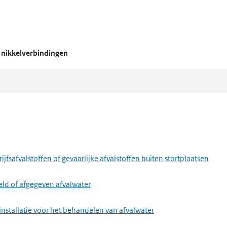
n nikkelverbindingen
fsafvalstoffen of gevaarlijke afvalstoffen buiten stortplaatsen
eld of afgegeven afvalwater
installatie voor het behandelen van afvalwater