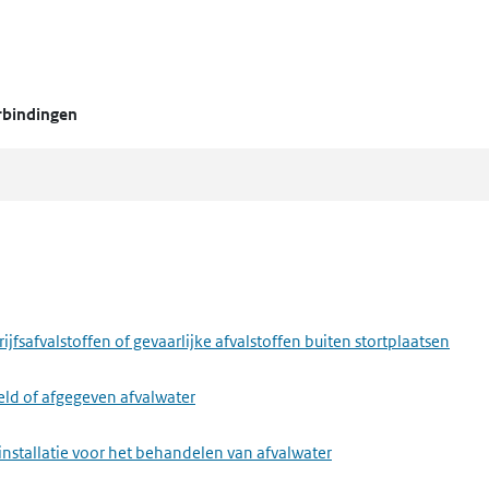
erbindingen
fsafvalstoffen of gevaarlijke afvalstoffen buiten stortplaatsen
eld of afgegeven afvalwater
installatie voor het behandelen van afvalwater