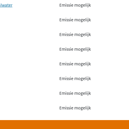
alwater
Emissie mogelijk
Emissie mogelijk
Emissie mogelijk
Emissie mogelijk
Emissie mogelijk
Emissie mogelijk
Emissie mogelijk
Emissie mogelijk
Emissie mogelijk