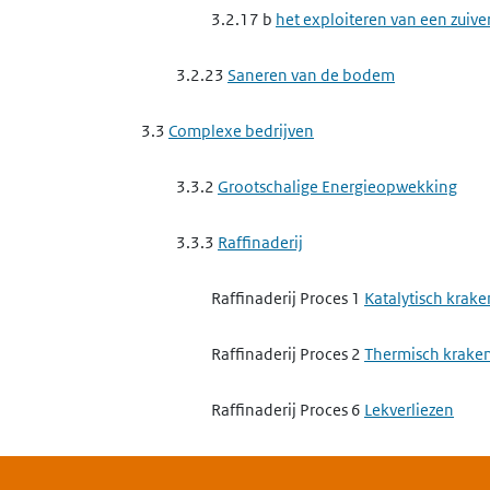
3.2.17 b
het exploiteren van een zuive
3.2.23
Saneren van de bodem
3.3
Complexe bedrijven
3.3.2
Grootschalige Energieopwekking
3.3.3
Raffinaderij
Raffinaderij Proces 1
Katalytisch krake
Raffinaderij Proces 2
Thermisch krake
Raffinaderij Proces 6
Lekverliezen
Raffinaderij Proces 14
Verbranding