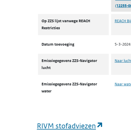
(12255-0
ZZS
Op ZZS lijst vanwege REACH
REACH Bij
Restricties
Datum toevoeging
5-3-2024
Emissiegegevens ZZS-Navigator
Naar luch
lucht
Emissiegegevens ZZS-Navigator
Naar wat
water
(opent i
RIVM stofadviezen