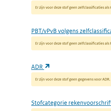
Er zijn voor deze stof geen zelfclassificaties al
PBT/vPvB volgens zelfclassific
Er zijn voor deze stof geen zelfclassificaties als
(opent in een nieuw ta
ADR
Er zijn voor deze stof geen gegevens voor AD
Stofcategorie rekenvoorschri