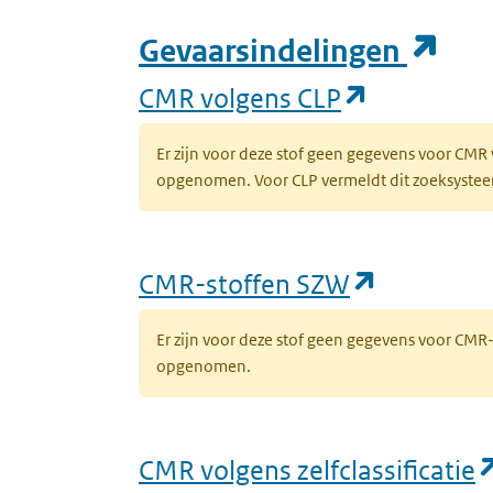
(op
Gevaarsindelingen
(opent in 
CMR volgens CLP
Er zijn voor deze stof geen gegevens voor CMR
opgenomen. Voor CLP vermeldt dit zoeksysteem 
(opent in
CMR-stoffen SZW
Er zijn voor deze stof geen gegevens voor CM
opgenomen.
CMR volgens zelfclassificatie