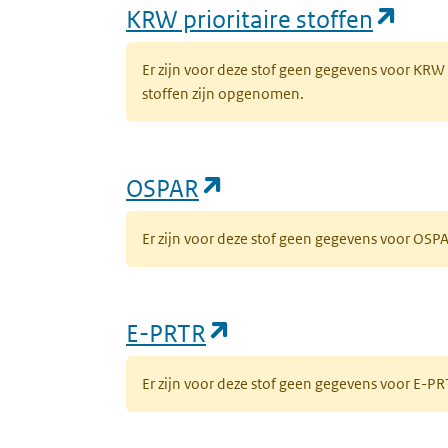
(ope
KRW prioritaire stoffen
Er zijn voor deze stof geen gegevens voor KRW
stoffen zijn opgenomen.
(opent in een nieuw 
OSPAR
Er zijn voor deze stof geen gegevens voor OS
(opent in een nieuw
E-PRTR
Er zijn voor deze stof geen gegevens voor E-