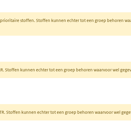
nt in een nieuw tabblad)
 prioritaire stoffen. Stoffen kunnen echter tot een groep behoren w
tabblad)
PAR. Stoffen kunnen echter tot een groep behoren waarvoor wel geg
 tabblad)
PRTR. Stoffen kunnen echter tot een groep behoren waarvoor wel ge