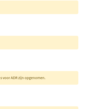
ens voor ADR zijn opgenomen.
uw tabblad)