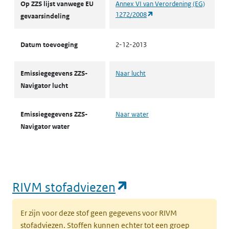
Op ZZS lijst vanwege EU
Annex VI van Verordening (EG)
(opent in een nieuw tabbl
1272/2008
gevaarsindeling
Datum toevoeging
2-12-2013
Emissiegegevens ZZS-
Naar lucht
Navigator lucht
Emissiegegevens ZZS-
Naar water
Navigator water
(opent in een nie
RIVM stofadviezen
Er zijn voor deze stof geen gegevens voor RIVM
stofadviezen. Stoffen kunnen echter tot een groep