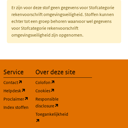
Er zijn voor deze stof geen gegevens voor Stofcategorie
rekenvoorschrift omgevingsveiligheid. Stoffen kunnen
echter tot een groep behoren waarvoor wel gegevens
voor Stofcategorie rekenvoorschrift
omgevingsveiligheid zijn opgenomen.
Service
Over deze site
(opent in een nieuw tabblad)
(opent in een nieuw tabblad)
Contact
Colofon
(opent in een nieuw tabblad)
(opent in een nieuw tabblad)
Helpdesk
Cookies
(opent in een nieuw tabblad)
Proclaimer
Responsible
(opent in een nieuw tabblad)
disclosure
Index stoffen
Toegankelijkheid
(opent in een nieuw tabblad)