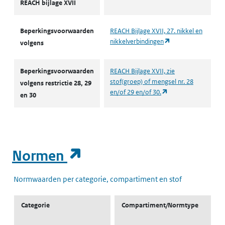
REACH bijlage XVII
Beperkingsvoorwaarden
REACH Bijlage XVII, 27. nikkel en
(opent in een nieu
nikkelverbindingen
volgens
Beperkingsvoorwaarden
REACH Bijlage XVII, zie
stof(groep) of mengsel nr. 28
volgens restrictie 28, 29
(opent in een nieuw
en/of 29 en/of 30.
en 30
(opent in een nieuw t
Normen
Normwaarden per categorie, compartiment en stof
Categorie
Compartiment/Normtype