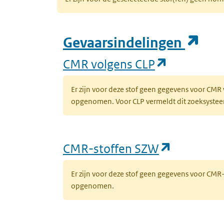
(op
Gevaarsindelingen
(opent in 
CMR volgens CLP
Er zijn voor deze stof geen gegevens voor CMR
opgenomen. Voor CLP vermeldt dit zoeksysteem 
(opent in
CMR-stoffen SZW
Er zijn voor deze stof geen gegevens voor CM
opgenomen.