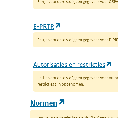
Er zijn voor deze stof geen gegevens voor OS
(opent in een nieuw
E-PRTR
Er zijn voor deze stof geen gegevens voor E-
(o
Autorisaties en restricties
Er zijn voor deze stof geen gegevens voor Auto
restricties zijn opgenomen.
(opent in een n
Normen
Er zijn voor de geselecteerde stof(fen) geen 