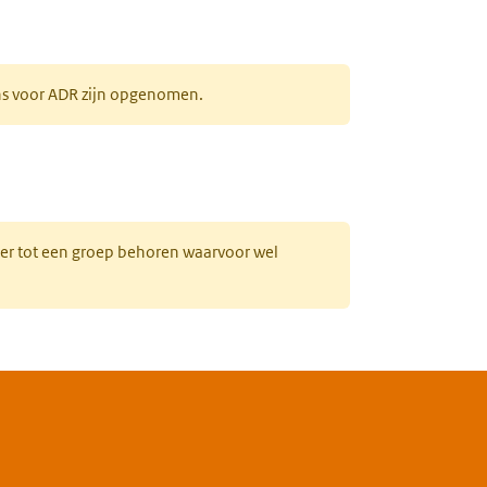
ens voor ADR zijn opgenomen.
uw tabblad)
hter tot een groep behoren waarvoor wel