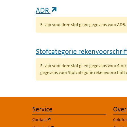
(opent in een nieuw ta
ADR
Er zijn voor deze stof geen gegevens voor AD
Stofcategorie rekenvoorschri
Er zijn voor deze stof geen gegevens voor Sto
gegevens voor Stofcategorie rekenvoorschrift
Service
Over
(opent in een nieuw tabblad)
Contact
Colofo