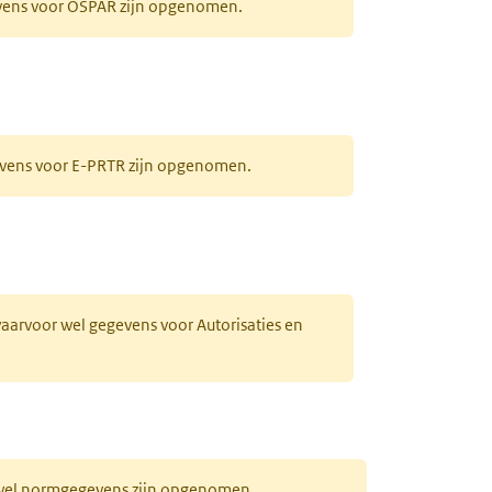
evens voor OSPAR zijn opgenomen.
gevens voor E-PRTR zijn opgenomen.
 waarvoor wel gegevens voor Autorisaties en
r wel normgegevens zijn opgenomen.