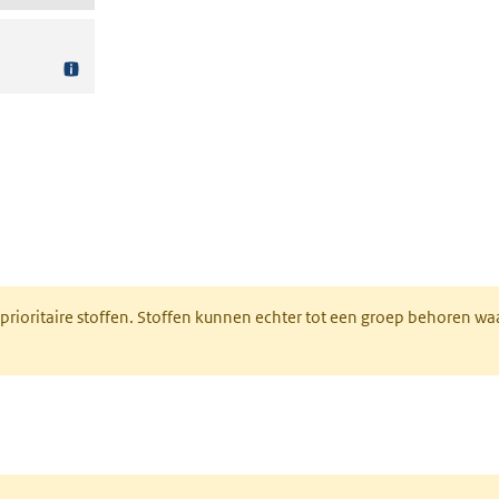
nt in een nieuw tabblad)
 prioritaire stoffen. Stoffen kunnen echter tot een groep behoren w
tabblad)