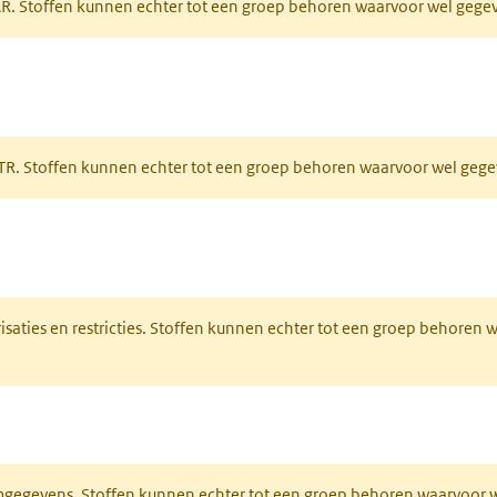
PAR. Stoffen kunnen echter tot een groep behoren waarvoor wel geg
 tabblad)
PRTR. Stoffen kunnen echter tot een groep behoren waarvoor wel ge
pent in een nieuw tabblad)
risaties en restricties. Stoffen kunnen echter tot een groep behoren
ieuw tabblad)
normgegevens. Stoffen kunnen echter tot een groep behoren waarvoo