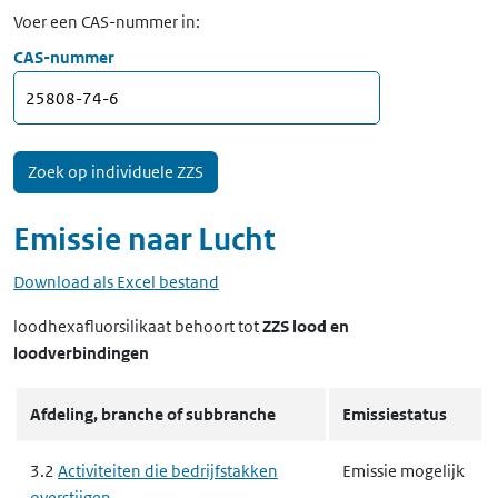
Voer een CAS-nummer in:
CAS-nummer
Emissie naar
Lucht
Download als Excel bestand
loodhexafluorsilikaat
behoort tot
ZZS lood en
loodverbindingen
Afdeling, branche of subbranche
Emissiestatus
3.2
Activiteiten die bedrijfstakken
Emissie mogelijk
overstijgen