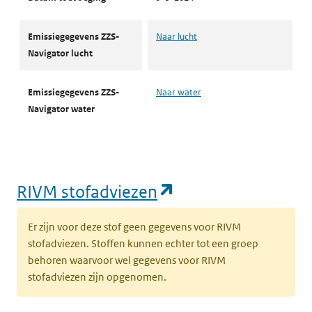
Emissiegegevens ZZS-
Naar lucht
Navigator lucht
Emissiegegevens ZZS-
Naar water
Navigator water
(opent in een nie
RIVM stofadviezen
Er zijn voor deze stof geen gegevens voor RIVM
stofadviezen. Stoffen kunnen echter tot een groep
behoren waarvoor wel gegevens voor RIVM
stofadviezen zijn opgenomen.