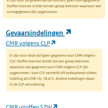
Er zijn voor de geselecteerde stof(fen) geen normgegevens.
Stoffen kunnen echter tot een groep behoren waarvoor wel
normgegevens zijn opgenomen.
(opent in e
Gevaarsindelingen
(opent in een nieuw
CMR volgens CLP
Er zijn voor deze stof geen gegevens voor CMR volgens
CLP. Stoffen kunnen echter tot een groep behoren
waarvoor wel gegevens voor CMR volgens CLP zijn
opgenomen. Voor CLP vermeldt dit zoeksysteem alleen
indeling als CMR 1A, 1B of 2. Andere indelingen staan
in de CLP verordening.
(opent in een nieu
CMR-stoffen SZW