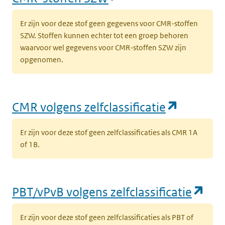
Er zijn voor deze stof geen gegevens voor CMR-stoffen
SZW. Stoffen kunnen echter tot een groep behoren
waarvoor wel gegevens voor CMR-stoffen SZW zijn
opgenomen.
(opent i
CMR volgens zelfclassificatie
Er zijn voor deze stof geen zelfclassificaties als CMR 1A
of 1B.
(op
PBT/vPvB volgens zelfclassificatie
Er zijn voor deze stof geen zelfclassificaties als PBT of