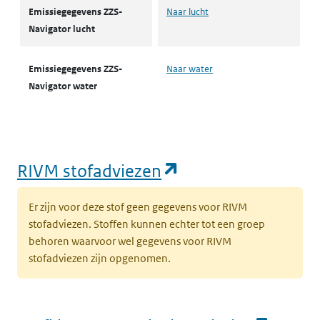
Emissiegegevens ZZS-
Naar lucht
Navigator lucht
Emissiegegevens ZZS-
Naar water
Navigator water
(opent in een nie
RIVM stofadviezen
Er zijn voor deze stof geen gegevens voor RIVM
stofadviezen. Stoffen kunnen echter tot een groep
behoren waarvoor wel gegevens voor RIVM
stofadviezen zijn opgenomen.