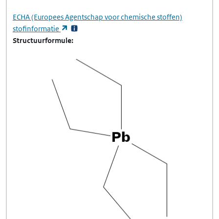
ECHA
(Europees Agentschap voor chemische stoffen)
(opent in een nieuw tabblad)
stofinformatie
Structuurformule