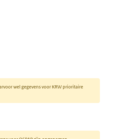
aarvoor wel gegevens voor KRW prioritaire