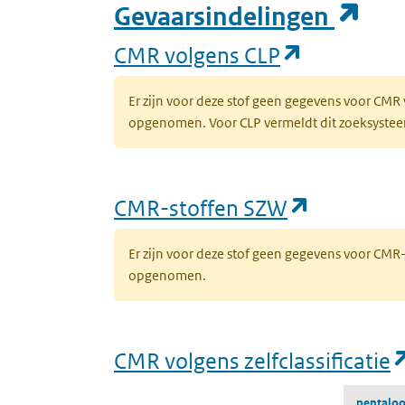
(op
Gevaarsindelingen
(opent in 
CMR volgens CLP
Er zijn voor deze stof geen gegevens voor CMR
opgenomen. Voor CLP vermeldt dit zoeksysteem 
(opent in
CMR-stoffen SZW
Er zijn voor deze stof geen gegevens voor CM
opgenomen.
CMR volgens zelfclassificatie
pentaloo