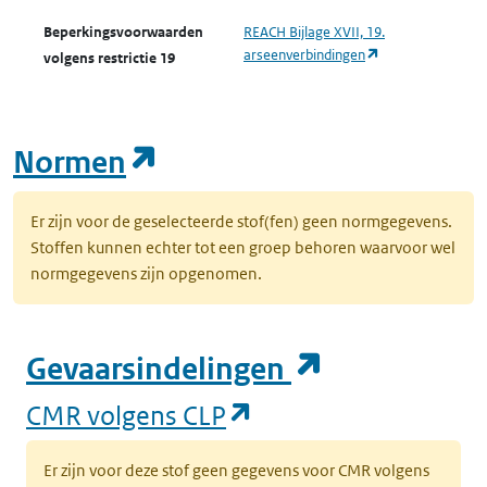
Beperkingsvoorwaarden
REACH Bijlage XVII, 19.
(opent in een nie
arseenverbindingen
volgens restrictie 19
(opent in een nieuw tab
Normen
Er zijn voor de geselecteerde stof(fen) geen normgegevens.
Stoffen kunnen echter tot een groep behoren waarvoor wel
normgegevens zijn opgenomen.
(opent in e
Gevaarsindelingen
(opent in een nieuw
CMR volgens CLP
Er zijn voor deze stof geen gegevens voor CMR volgens