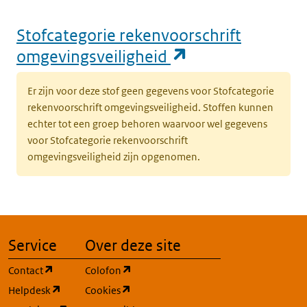
Stofcategorie rekenvoorschrift
(opent in een n
omgevingsveiligheid
Er zijn voor deze stof geen gegevens voor Stofcategorie
rekenvoorschrift omgevingsveiligheid. Stoffen kunnen
echter tot een groep behoren waarvoor wel gegevens
voor Stofcategorie rekenvoorschrift
omgevingsveiligheid zijn opgenomen.
Service
Over deze site
(opent in een nieuw tabblad)
(opent in een nieuw tabblad)
Contact
Colofon
(opent in een nieuw tabblad)
(opent in een nieuw tabblad)
Helpdesk
Cookies