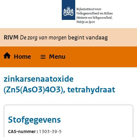
Overslaan en naar de inhoud gaan
Direct naar de hoofdnavigatie
Rijksinstituut voor
Volksgezondheid en Milieu
Ministerie van Volksgezondheid,
Welzijn en Sport
RIVM
De zorg van morgen
begint vandaag
Home
Menu
zinkarsenaatoxide
(Zn5(AsO3)4O3), tetrahydraat
Stofgegevens
CAS-nummer
1303-39-5