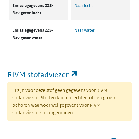
Emissiegegevens ZZS-
Naar lucht
Navigator lucht
Emissiegegevens ZZS-
Naar water
Navigator water
(opent in een nie
RIVM stofadviezen
Er zijn voor deze stof geen gegevens voor RIVM
stofadviezen. Stoffen kunnen echter tot een groep
behoren waarvoor wel gegevens voor RIVM
stofadviezen zijn opgenomen.