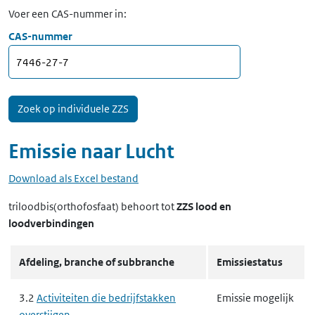
Voer een CAS-nummer in:
CAS-nummer
Emissie naar
Lucht
Download als Excel bestand
triloodbis(orthofosfaat)
behoort tot
ZZS lood en
loodverbindingen
Afdeling, branche of subbranche
Emissiestatus
3.2
Activiteiten die bedrijfstakken
Emissie mogelijk
overstijgen