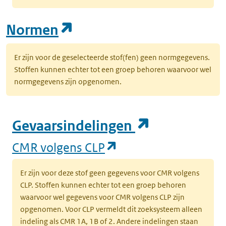
(opent in een nieuw tab
Normen
Er zijn voor de geselecteerde stof(fen) geen normgegevens.
Stoffen kunnen echter tot een groep behoren waarvoor wel
normgegevens zijn opgenomen.
(opent in e
Gevaarsindelingen
(opent in een nieuw
CMR volgens CLP
Er zijn voor deze stof geen gegevens voor CMR volgens
CLP. Stoffen kunnen echter tot een groep behoren
waarvoor wel gegevens voor CMR volgens CLP zijn
opgenomen. Voor CLP vermeldt dit zoeksysteem alleen
indeling als CMR 1A, 1B of 2. Andere indelingen staan