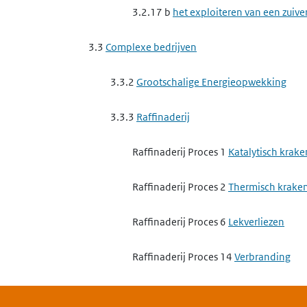
3.2.17 b
het exploiteren van een zuive
3.3
Complexe bedrijven
3.3.2
Grootschalige Energieopwekking
3.3.3
Raffinaderij
Raffinaderij Proces 1
Katalytisch krake
Raffinaderij Proces 2
Thermisch krake
Raffinaderij Proces 6
Lekverliezen
Raffinaderij Proces 14
Verbranding
3.3.4
Maken van cokes