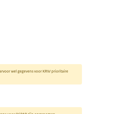
aarvoor wel gegevens voor KRW prioritaire