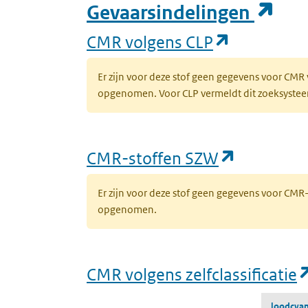
(op
Gevaarsindelingen
(opent in 
CMR volgens CLP
Er zijn voor deze stof geen gegevens voor CMR
opgenomen. Voor CLP vermeldt dit zoeksysteem 
(opent in
CMR-stoffen SZW
Er zijn voor deze stof geen gegevens voor CM
opgenomen.
CMR volgens zelfclassificatie
loodcya