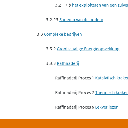
3.2.17 b
het exploiteren van een zuive
3.2.23
Saneren van de bodem
3.3
Complexe bedrijven
3.3.2
Grootschalige Energieopwekking
3.3.3
Raffinaderij
Raffinaderij Proces 1
Katalytisch krake
Raffinaderij Proces 2
Thermisch krake
Raffinaderij Proces 6
Lekverliezen
Raffinaderij Proces 14
Verbranding