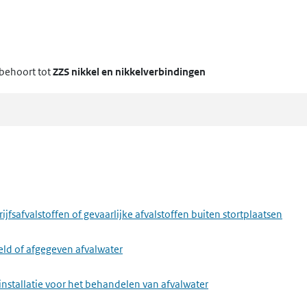
behoort tot
ZZS nikkel en nikkelverbindingen
fsafvalstoffen of gevaarlijke afvalstoffen buiten stortplaatsen
eld of afgegeven afvalwater
installatie voor het behandelen van afvalwater