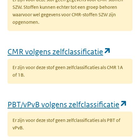
SZW. Stoffen kunnen echter tot een groep behoren
waarvoor wel gegevens voor CMR-stoffen SZW zijn
opgenomen.
(opent i
CMR volgens zelfclassificatie
Er zijn voor deze stof geen zelfclassificaties als CMR 1A
of 1B.
(op
PBT/vPvB volgens zelfclassificatie
Er zijn voor deze stof geen zelfclassificaties als PBT of
vPvB.