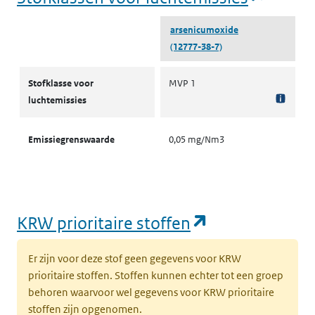
arsenicumoxide
(12777-38-7)
Stofklassen voor luchtemissies
Stofklasse voor
MVP 1
luchtemissies
Emissiegrenswaarde
0,05 mg/Nm3
(opent in een
KRW prioritaire stoffen
Er zijn voor deze stof geen gegevens voor KRW
prioritaire stoffen. Stoffen kunnen echter tot een groep
behoren waarvoor wel gegevens voor KRW prioritaire
stoffen zijn opgenomen.