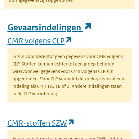
normgegevens zijn opgenomen.
(opent in e
Gevaarsindelingen
(opent in een nieuw
CMR volgens CLP
Er zijn voor deze stof geen gegevens voor CMR volgens
CLP. Stoffen kunnen echter tot een groep behoren
waarvoor wel gegevens voor CMR volgens CLP zijn
opgenomen. Voor CLP vermeldt dit zoeksysteem alleen
indeling als CMR 1A, 1B of 2. Andere indelingen staan
in de CLP verordening.
(opent in een nieu
CMR-stoffen SZW
Er zijn voor deze stof geen gegevens voor CMR-stoffen