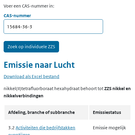
Voer een CAS-nummer in:
CAS-nummer
Emissie naar
Lucht
Download als Excel bestand
nikkel(II)tetrafluorboraat hexahydraat
behoort tot
ZZS nikkel en
nikkelverbindingen
Afdeling, branche of subbranche
Emissiestatus
3.2
Activiteiten die bedrijfstakken
Emissie mogelijk
overstijgen