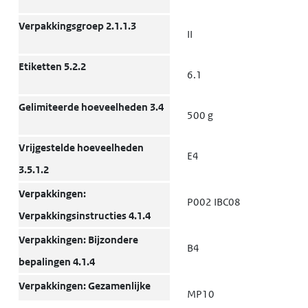
Verpakkingsgroep 2.1.1.3
II
Etiketten 5.2.2
6.1
Gelimiteerde hoeveelheden 3.4
500 g
Vrijgestelde hoeveelheden
E4
3.5.1.2
Verpakkingen:
P002 IBC08
Verpakkingsinstructies 4.1.4
Verpakkingen: Bijzondere
B4
bepalingen 4.1.4
Verpakkingen: Gezamenlijke
MP10
verpakking 4.1.10