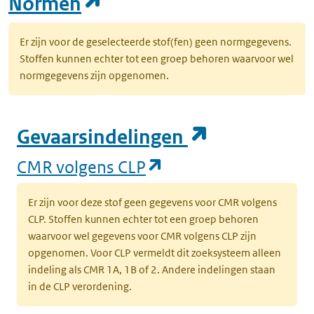
(opent in een nieuw tab
Normen
Er zijn voor de geselecteerde stof(fen) geen normgegevens.
Stoffen kunnen echter tot een groep behoren waarvoor wel
normgegevens zijn opgenomen.
(opent in e
Gevaarsindelingen
(opent in een nieuw
CMR volgens CLP
Er zijn voor deze stof geen gegevens voor CMR volgens
CLP. Stoffen kunnen echter tot een groep behoren
waarvoor wel gegevens voor CMR volgens CLP zijn
opgenomen. Voor CLP vermeldt dit zoeksysteem alleen
indeling als CMR 1A, 1B of 2. Andere indelingen staan
in de CLP verordening.