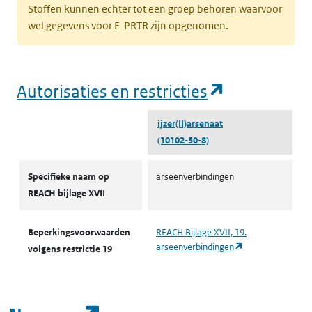
Stoffen kunnen echter tot een groep behoren waarvoor
wel gegevens voor E-PRTR zijn opgenomen.
(opent in e
Autorisaties en restricties
ijzer(II)arsenaat
(10102-50-8)
Autorisaties en restricties
Specifieke naam op
arseenverbindingen
REACH bijlage XVII
Beperkingsvoorwaarden
REACH Bijlage XVII, 19.
(opent in een nie
arseenverbindingen
volgens restrictie 19