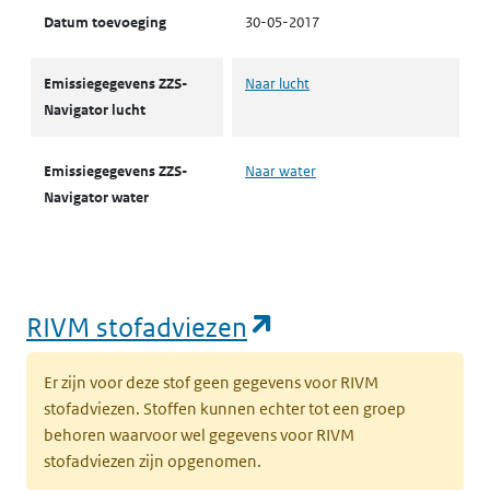
Datum toevoeging
30-05-2017
Emissiegegevens ZZS-
Naar lucht
Navigator lucht
Emissiegegevens ZZS-
Naar water
Navigator water
(opent in een nie
RIVM stofadviezen
Er zijn voor deze stof geen gegevens voor RIVM
stofadviezen. Stoffen kunnen echter tot een groep
behoren waarvoor wel gegevens voor RIVM
stofadviezen zijn opgenomen.