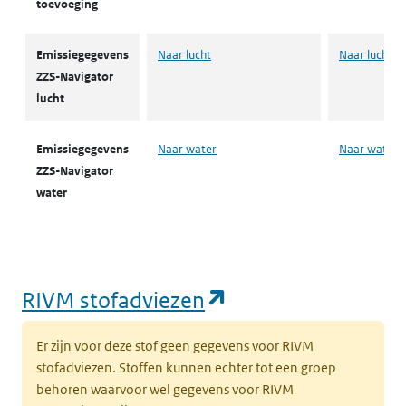
toevoeging
Emissiegegevens
Naar lucht
Naar lucht
ZZS-Navigator
lucht
Emissiegegevens
Naar water
Naar water
ZZS-Navigator
water
(opent in een nie
RIVM stofadviezen
Er zijn voor deze stof geen gegevens voor RIVM
stofadviezen. Stoffen kunnen echter tot een groep
behoren waarvoor wel gegevens voor RIVM