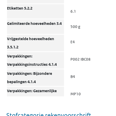
Etiketten 5.2.2
6.1
Gelimiteerde hoeveelheden 3.4
500 g
Vrijgestelde hoeveelheden
E4
3.5.1.2
Verpakkingen:
P002 IBC08
Verpakkingsinstructies 4.1.4
Verpakkingen: Bijzondere
B4
bepalingen 4.1.4
Verpakkingen: Gezamenlijke
MP10
verpakking 4.1.10
Transporttanks en
T3
Stofcategorie rekenvoorschrift