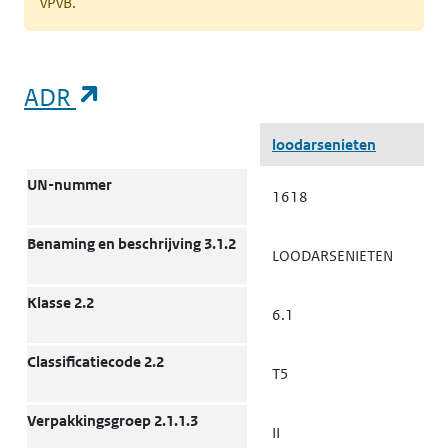
vPvB.
(opent in een nieuw tabblad)
ADR
ADR
loodarsenieten
UN-nummer
1618
Benaming en beschrijving 3.1.2
LOODARSENIETEN
Klasse 2.2
6.1
Classificatiecode 2.2
T5
Verpakkingsgroep 2.1.1.3
II