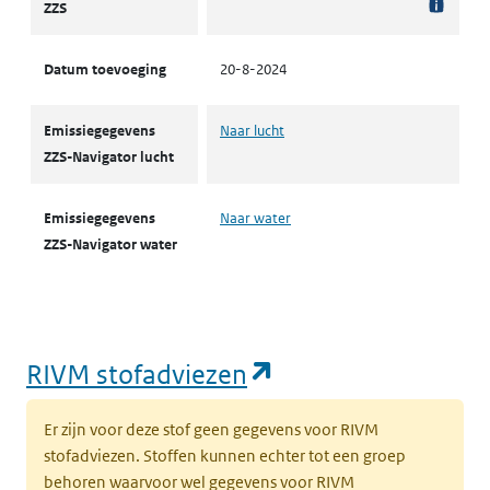
ZZS
Datum toevoeging
20-8-2024
Emissiegegevens
Naar lucht
ZZS-Navigator lucht
Emissiegegevens
Naar water
ZZS-Navigator water
(opent in een nie
RIVM stofadviezen
Er zijn voor deze stof geen gegevens voor RIVM
stofadviezen. Stoffen kunnen echter tot een groep
behoren waarvoor wel gegevens voor RIVM