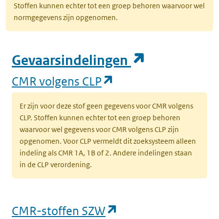
Stoffen kunnen echter tot een groep behoren waarvoor wel
normgegevens zijn opgenomen.
(opent in e
Gevaarsindelingen
(opent in een nieuw
CMR volgens CLP
Er zijn voor deze stof geen gegevens voor CMR volgens
CLP. Stoffen kunnen echter tot een groep behoren
waarvoor wel gegevens voor CMR volgens CLP zijn
opgenomen. Voor CLP vermeldt dit zoeksysteem alleen
indeling als CMR 1A, 1B of 2. Andere indelingen staan
in de CLP verordening.
(opent in een nieu
CMR-stoffen SZW