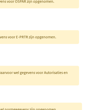
evens voor OSPAR zijn opgenomen.
gevens voor E-PRTR zijn opgenomen.
 waarvoor wel gegevens voor Autorisaties en
r wel normgegevens zijn opgenomen.