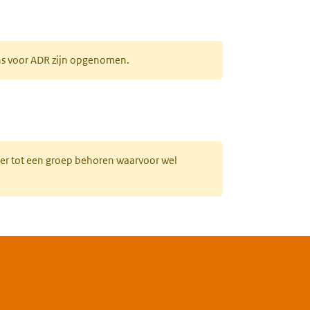
ens voor ADR zijn opgenomen.
uw tabblad)
hter tot een groep behoren waarvoor wel