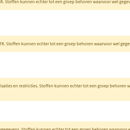
PAR. Stoffen kunnen echter tot een groep behoren waarvoor wel geg
 tabblad)
PRTR. Stoffen kunnen echter tot een groep behoren waarvoor wel ge
pent in een nieuw tabblad)
risaties en restricties. Stoffen kunnen echter tot een groep behoren
ieuw tabblad)
normgegevens. Stoffen kunnen echter tot een groep behoren waarvoo