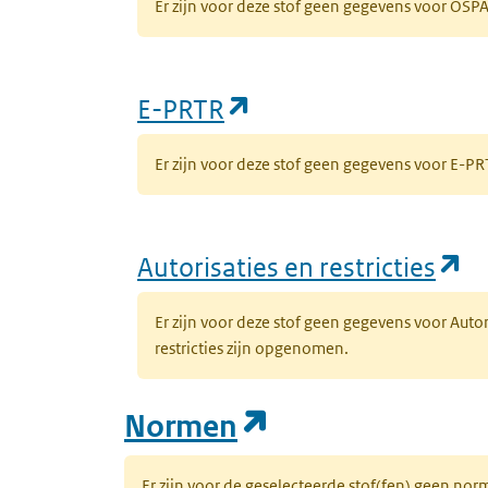
Er zijn voor deze stof geen gegevens voor OS
(opent in een nieuw
E-PRTR
Er zijn voor deze stof geen gegevens voor E-
(o
Autorisaties en restricties
Er zijn voor deze stof geen gegevens voor Auto
restricties zijn opgenomen.
(opent in een n
Normen
Er zijn voor de geselecteerde stof(fen) geen 