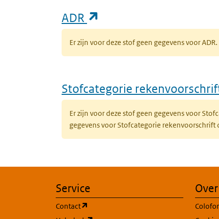
(opent in een nieuw ta
ADR
Er zijn voor deze stof geen gegevens voor AD
Stofcategorie rekenvoorschri
Er zijn voor deze stof geen gegevens voor Sto
gegevens voor Stofcategorie rekenvoorschrift
Service
Over
(opent in een nieuw tabblad)
Contact
Colofo