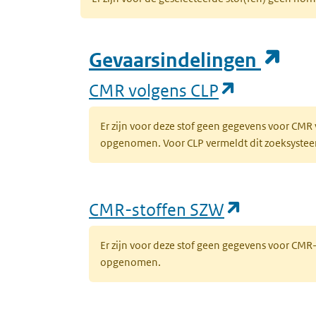
(op
Gevaarsindelingen
(opent in 
CMR volgens CLP
Er zijn voor deze stof geen gegevens voor CMR
opgenomen. Voor CLP vermeldt dit zoeksysteem 
(opent in
CMR-stoffen SZW
Er zijn voor deze stof geen gegevens voor CM
opgenomen.