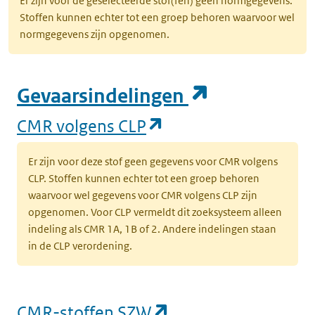
Er zijn voor de geselecteerde stof(fen) geen normgegevens.
Stoffen kunnen echter tot een groep behoren waarvoor wel
normgegevens zijn opgenomen.
(opent in e
Gevaarsindelingen
(opent in een nieuw
CMR volgens CLP
Er zijn voor deze stof geen gegevens voor CMR volgens
CLP. Stoffen kunnen echter tot een groep behoren
waarvoor wel gegevens voor CMR volgens CLP zijn
opgenomen. Voor CLP vermeldt dit zoeksysteem alleen
indeling als CMR 1A, 1B of 2. Andere indelingen staan
in de CLP verordening.
(opent in een nieu
CMR-stoffen SZW