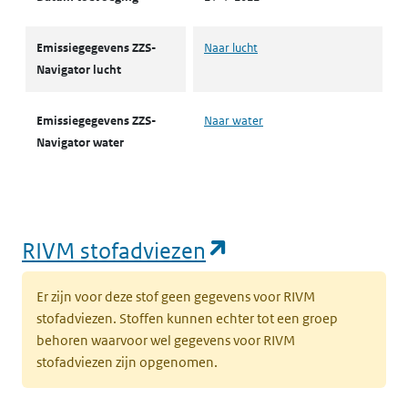
Emissiegegevens ZZS-
Naar lucht
Navigator lucht
Emissiegegevens ZZS-
Naar water
Navigator water
(opent in een nie
RIVM stofadviezen
Er zijn voor deze stof geen gegevens voor RIVM
stofadviezen. Stoffen kunnen echter tot een groep
behoren waarvoor wel gegevens voor RIVM
stofadviezen zijn opgenomen.