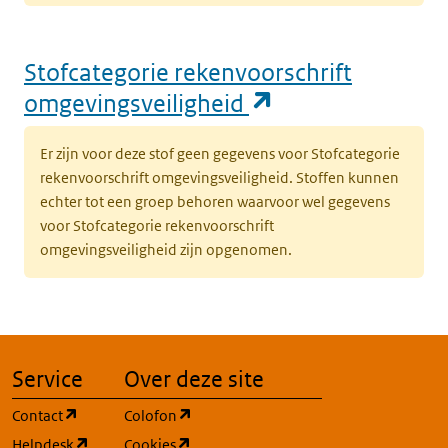
Stofcategorie rekenvoorschrift
(opent in een n
omgevingsveiligheid
Er zijn voor deze stof geen gegevens voor Stofcategorie
rekenvoorschrift omgevingsveiligheid. Stoffen kunnen
echter tot een groep behoren waarvoor wel gegevens
voor Stofcategorie rekenvoorschrift
omgevingsveiligheid zijn opgenomen.
Service
Over deze site
(opent in een nieuw tabblad)
(opent in een nieuw tabblad)
Contact
Colofon
(opent in een nieuw tabblad)
(opent in een nieuw tabblad)
Helpdesk
Cookies