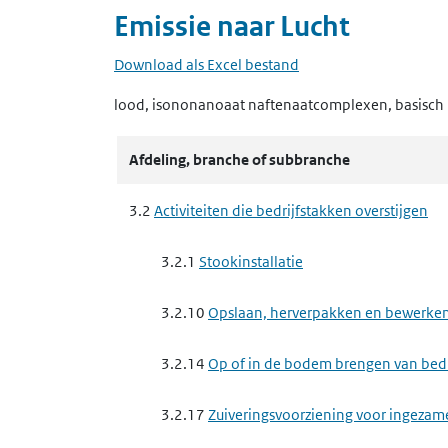
Emissie naar
Lucht
Download als Excel bestand
lood, isononanoaat naftenaatcomplexen, basisch
Afdeling, branche of subbranche
3.2
Activiteiten die bedrijfstakken overstijgen
3.2.1
Stookinstallatie
3.2.10
Opslaan, herverpakken en bewerken 
3.2.14
Op of in de bodem brengen van bedrij
3.2.17
Zuiveringsvoorziening voor ingezam