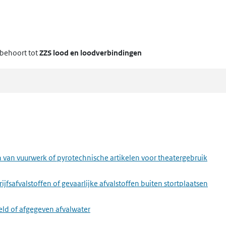
behoort tot
ZZS lood en loodverbindingen
van vuurwerk of pyrotechnische artikelen voor theatergebruik
fsafvalstoffen of gevaarlijke afvalstoffen buiten stortplaatsen
eld of afgegeven afvalwater