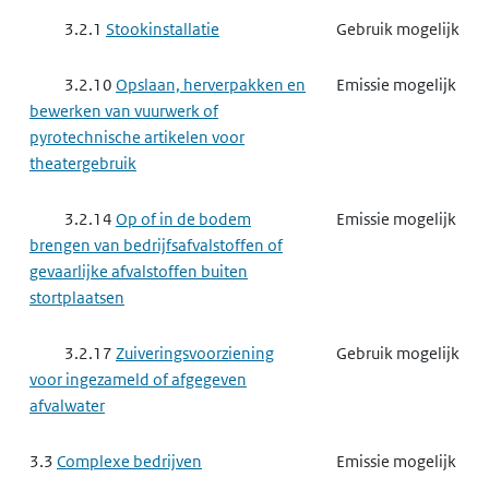
3.2.1
Stookinstallatie
Gebruik mogelijk
3.2.10
Opslaan, herverpakken en
Emissie mogelijk
bewerken van vuurwerk of
pyrotechnische artikelen voor
theatergebruik
3.2.14
Op of in de bodem
Emissie mogelijk
brengen van bedrijfsafvalstoffen of
gevaarlijke afvalstoffen buiten
stortplaatsen
3.2.17
Zuiveringsvoorziening
Gebruik mogelijk
voor ingezameld of afgegeven
afvalwater
3.3
Complexe bedrijven
Emissie mogelijk