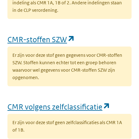
indeling als CMR 1A, 1B of 2. Andere indelingen staan
in de CLP verordening.
(opent in een nieu
CMR-stoffen SZW
Er zijn voor deze stof geen gegevens voor CMR-stoffen
SZW. Stoffen kunnen echter tot een groep behoren
waarvoor wel gegevens voor CMR-stoffen SZW zijn
opgenomen.
(opent i
CMR volgens zelfclassificatie
Er zijn voor deze stof geen zelfclassificaties als CMR 1A
of 1B.