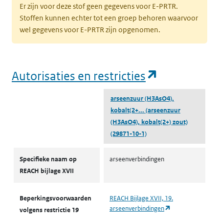
Er zijn voor deze stof geen gegevens voor E-PRTR.
Stoffen kunnen echter tot een groep behoren waarvoor
wel gegevens voor E-PRTR zijn opgenomen.
(opent in e
Autorisaties en restricties
arseenzuur (H3AsO4),
kobalt(2+...
(arseenzuur
(H3AsO4), kobalt(2+) zout)
(29871-10-1)
Autorisaties en restricties
Specifieke naam op
arseenverbindingen
REACH bijlage XVII
Beperkingsvoorwaarden
REACH Bijlage XVII, 19.
(opent in een nie
arseenverbindingen
volgens restrictie 19