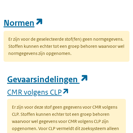
(opent in een nieuw tab
Normen
Er zijn voor de geselecteerde stof(fen) geen normgegevens.
Stoffen kunnen echter tot een groep behoren waarvoor wel
normgegevens zijn opgenomen.
(opent in e
Gevaarsindelingen
(opent in een nieuw
CMR volgens CLP
Er zijn voor deze stof geen gegevens voor CMR volgens
CLP. Stoffen kunnen echter tot een groep behoren
waarvoor wel gegevens voor CMR volgens CLP zijn
opgenomen. Voor CLP vermeldt dit zoeksysteem alleen