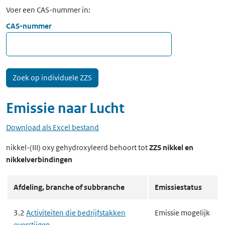
Voer een CAS-nummer in:
CAS-nummer
Emissie naar
Lucht
Download als Excel bestand
nikkel-(III) oxy gehydroxyleerd
behoort tot
ZZS nikkel en
nikkelverbindingen
Afdeling, branche of subbranche
Emissiestatus
3.2
Activiteiten die bedrijfstakken
Emissie mogelijk
overstijgen