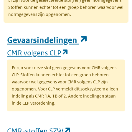
Er zijn voor de geselecteerde stof(fen) geen normgegevens.
Stoffen kunnen echter tot een groep behoren waarvoor wel
normgegevens zijn opgenomen.
(opent in e
Gevaarsindelingen
(opent in een nieuw
CMR volgens CLP
Er zijn voor deze stof geen gegevens voor CMR volgens
CLP. Stoffen kunnen echter tot een groep behoren
waarvoor wel gegevens voor CMR volgens CLP zijn
opgenomen. Voor CLP vermeldt dit zoeksysteem alleen
indeling als CMR 1A, 1B of 2. Andere indelingen staan
in de CLP verordening.
(opent in een nieu
CMR-stoffen SZW