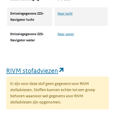
Emissiegegevens ZZS-
Naar lucht
Navigator lucht
Emissiegegevens ZZS-
Naar water
Navigator water
(opent in een nie
RIVM stofadviezen
Er zijn voor deze stof geen gegevens voor RIVM
stofadviezen. Stoffen kunnen echter tot een groep
behoren waarvoor wel gegevens voor RIVM
stofadviezen zijn opgenomen.