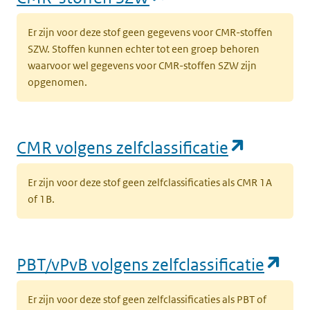
Er zijn voor deze stof geen gegevens voor CMR-stoffen
SZW. Stoffen kunnen echter tot een groep behoren
waarvoor wel gegevens voor CMR-stoffen SZW zijn
opgenomen.
(opent i
CMR volgens zelfclassificatie
Er zijn voor deze stof geen zelfclassificaties als CMR 1A
of 1B.
(op
PBT/vPvB volgens zelfclassificatie
Er zijn voor deze stof geen zelfclassificaties als PBT of