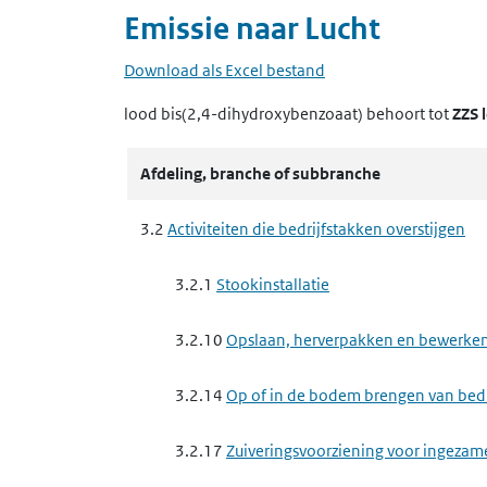
Emissie naar
Lucht
Download als Excel bestand
lood bis(2,4-dihydroxybenzoaat)
behoort tot
ZZS 
Afdeling, branche of subbranche
3.2
Activiteiten die bedrijfstakken overstijgen
3.2.1
Stookinstallatie
3.2.10
Opslaan, herverpakken en bewerken 
3.2.14
Op of in de bodem brengen van bedrij
3.2.17
Zuiveringsvoorziening voor ingezam