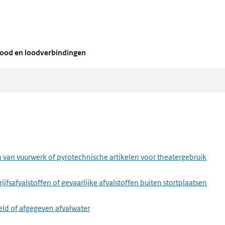
lood en loodverbindingen
van vuurwerk of pyrotechnische artikelen voor theatergebruik
fsafvalstoffen of gevaarlijke afvalstoffen buiten stortplaatsen
eld of afgegeven afvalwater