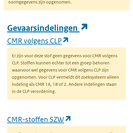
normgegevens zijn opgenomen.
(opent in e
Gevaarsindelingen
(opent in een nieuw
CMR volgens CLP
Er zijn voor deze stof geen gegevens voor CMR volgens
CLP. Stoffen kunnen echter tot een groep behoren
waarvoor wel gegevens voor CMR volgens CLP zijn
opgenomen. Voor CLP vermeldt dit zoeksysteem alleen
indeling als CMR 1A, 1B of 2. Andere indelingen staan
in de CLP verordening.
(opent in een nieu
CMR-stoffen SZW