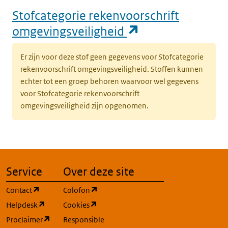
Stofcategorie rekenvoorschrift
(opent in een n
omgevingsveiligheid
Er zijn voor deze stof geen gegevens voor Stofcategorie
rekenvoorschrift omgevingsveiligheid. Stoffen kunnen
echter tot een groep behoren waarvoor wel gegevens
voor Stofcategorie rekenvoorschrift
omgevingsveiligheid zijn opgenomen.
Service
Over deze site
(opent in een nieuw tabblad)
(opent in een nieuw tabblad)
Contact
Colofon
(opent in een nieuw tabblad)
(opent in een nieuw tabblad)
Helpdesk
Cookies
(opent in een nieuw tabblad)
Proclaimer
Responsible