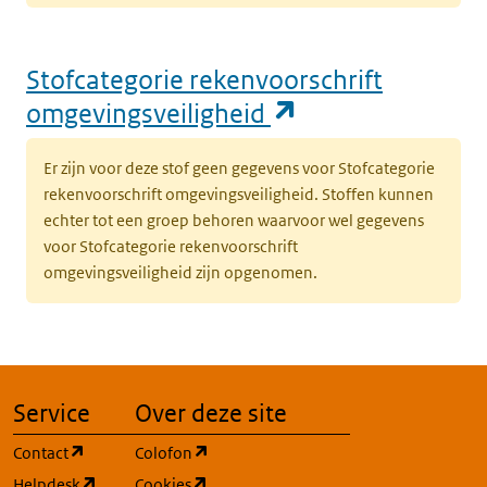
Stofcategorie rekenvoorschrift
(opent in een n
omgevingsveiligheid
Er zijn voor deze stof geen gegevens voor Stofcategorie
rekenvoorschrift omgevingsveiligheid. Stoffen kunnen
echter tot een groep behoren waarvoor wel gegevens
voor Stofcategorie rekenvoorschrift
omgevingsveiligheid zijn opgenomen.
Service
Over deze site
(opent in een nieuw tabblad)
(opent in een nieuw tabblad)
Contact
Colofon
(opent in een nieuw tabblad)
(opent in een nieuw tabblad)
Helpdesk
Cookies