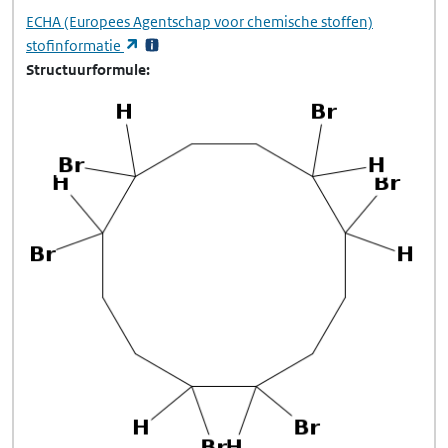
ECHA
(Europees Agentschap voor chemische stoffen)
(opent in een nieuw tabblad)
stofinformatie
Structuurformule