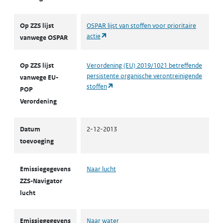
Op ZZS lijst
OSPAR lijst van stoffen voor prioritaire
(opent in een nieuw tabblad)
actie
vanwege OSPAR
Op ZZS lijst
Verordening (EU) 2019/1021 betreffende
persistente organische verontreinigende
vanwege EU-
(opent in een nieuw tabblad)
stoffen
POP
Verordening
Datum
2-12-2013
toevoeging
Emissiegegevens
Naar lucht
ZZS-Navigator
lucht
Emissiegegevens
Naar water