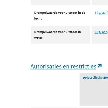
Drempelwaarde voor uitstoot in de
1 kg/jaar
lucht
Drempelwaarde voor uitstoot in
5 kg/jaar
water
(o
Autorisaties en restricties
polycyclische aro