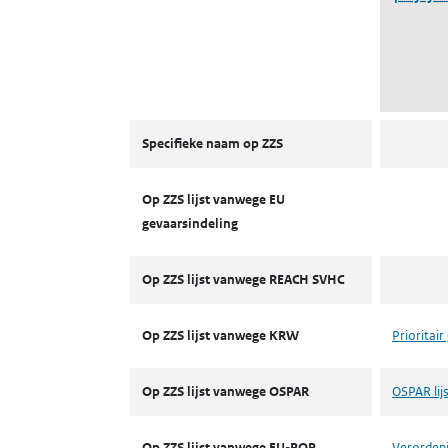
ZZS
Specifieke naam op ZZS
Op ZZS lijst vanwege EU
gevaarsindeling
Op ZZS lijst vanwege REACH SVHC
Op ZZS lijst vanwege KRW
Prioritair
Op ZZS lijst vanwege OSPAR
OSPAR lijs
Op ZZS lijst vanwege EU-POP
Verordeni