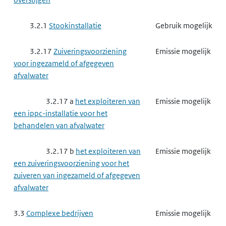
3.2.1
Stookinstallatie
Gebruik mogelijk
3.2.17
Zuiveringsvoorziening
Emissie mogelijk
voor ingezameld of afgegeven
afvalwater
3.2.17 a
het exploiteren van
Emissie mogelijk
een ippc-installatie voor het
behandelen van afvalwater
3.2.17 b
het exploiteren van
Emissie mogelijk
een zuiveringsvoorziening voor het
zuiveren van ingezameld of afgegeven
afvalwater
3.3
Complexe bedrijven
Emissie mogelijk