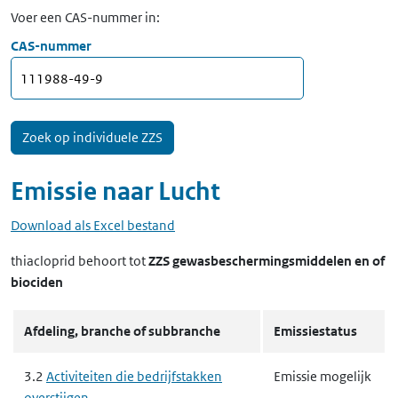
Voer een CAS-nummer in:
CAS-nummer
Emissie naar
Lucht
Download als Excel bestand
thiacloprid
behoort tot
ZZS gewasbeschermingsmiddelen en of
biociden
Afdeling, branche of subbranche
Emissiestatus
3.2
Activiteiten die bedrijfstakken
Emissie mogelijk
overstijgen