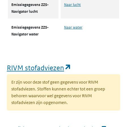
Emissiegegevens ZZS-
Naar lucht
Navigator lucht
Emissiegegevens ZZS-
Naar water
Navigator water
(opent in een nie
RIVM stofadviezen
Er zijn voor deze stof geen gegevens voor RIVM
stofadviezen. Stoffen kunnen echter tot een groep
behoren waarvoor wel gegevens voor RIVM
stofadviezen zijn opgenomen.