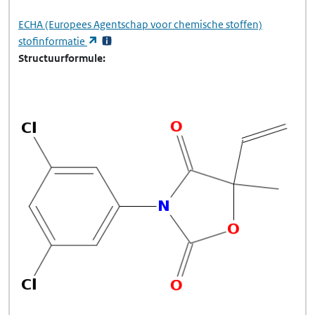
ECHA
(Europees Agentschap voor chemische stoffen)
(opent in een nieuw tabblad)
stofinformatie
Structuurformule