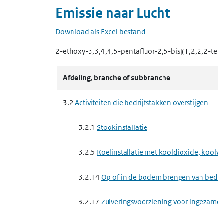
Emissie naar
Lucht
Download als Excel bestand
2-ethoxy-3,3,4,4,5-pentafluor-2,5-bis[(1,2,2,2-tet
Afdeling, branche of subbranche
3.2
Activiteiten die bedrijfstakken overstijgen
3.2.1
Stookinstallatie
3.2.5
Koelinstallatie met kooldioxide, koo
3.2.14
Op of in de bodem brengen van bedrij
3.2.17
Zuiveringsvoorziening voor ingezam