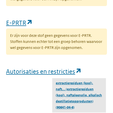
(opent in een nieuw tabblad)
E-PRTR
Er zijn voor deze stof geen gegevens voor E-PRTR.
Stoffen kunnen echter tot een groep behoren waarvoor
wel gegevens voor E-PRTR zijn opgenomen.
(opent in e
Autorisaties en restricties
extractieresiduen (kool),
naft...
(extractieresiduen
(kool), naftaleenolie, alkalisch
destillatietopproducten)
(90641-04-6)