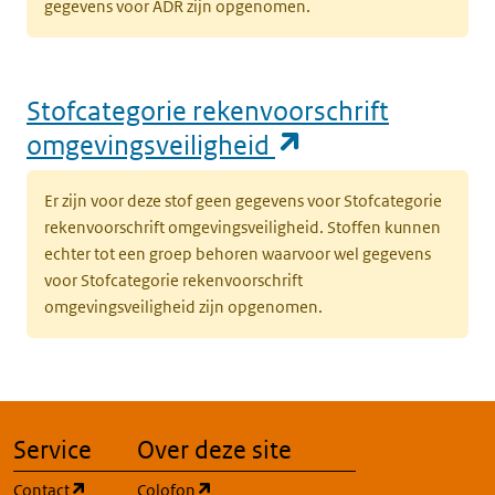
gegevens voor ADR zijn opgenomen.
Stofcategorie rekenvoorschrift
(opent in een n
omgevingsveiligheid
Er zijn voor deze stof geen gegevens voor Stofcategorie
rekenvoorschrift omgevingsveiligheid. Stoffen kunnen
echter tot een groep behoren waarvoor wel gegevens
voor Stofcategorie rekenvoorschrift
omgevingsveiligheid zijn opgenomen.
Service
Over deze site
(opent in een nieuw tabblad)
(opent in een nieuw tabblad)
Contact
Colofon