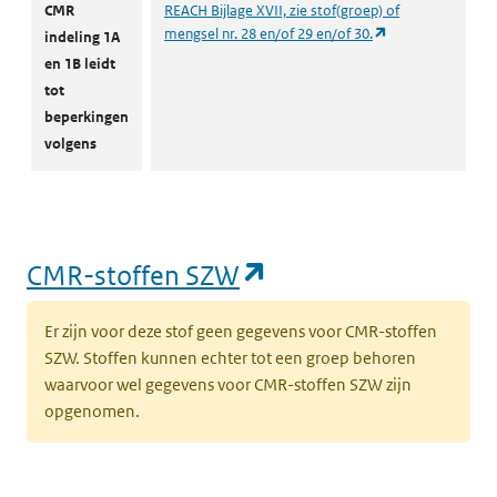
CMR
REACH Bijlage XVII, zie stof(groep) of
(opent in een nie
mengsel nr. 28 en/of 29 en/of 30.
indeling 1A
en 1B leidt
tot
beperkingen
volgens
(opent in een nieu
CMR-stoffen SZW
Er zijn voor deze stof geen gegevens voor CMR-stoffen
SZW. Stoffen kunnen echter tot een groep behoren
waarvoor wel gegevens voor CMR-stoffen SZW zijn
opgenomen.