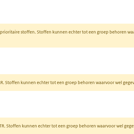
nt in een nieuw tabblad)
 prioritaire stoffen. Stoffen kunnen echter tot een groep behoren w
tabblad)
PAR. Stoffen kunnen echter tot een groep behoren waarvoor wel geg
 tabblad)
PRTR. Stoffen kunnen echter tot een groep behoren waarvoor wel ge