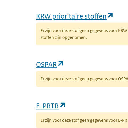
(ope
KRW prioritaire stoffen
Er zijn voor deze stof geen gegevens voor KRW
stoffen zijn opgenomen.
(opent in een nieuw 
OSPAR
Er zijn voor deze stof geen gegevens voor OS
(opent in een nieuw
E-PRTR
Er zijn voor deze stof geen gegevens voor E-