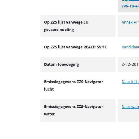
(96-18-4)
ZZS
Op ZZS lijst vanwege EU
Annex VI 
gevaarsindeling
Op ZZS lijst vanwege REACH SVHC
Kandidaat
Datum toevoeging
2-12-201
Emissiegegevens ZZS-Navigator
Naar luch
lucht
Emissiegegevens ZZS-Navigator
Naar wat
water