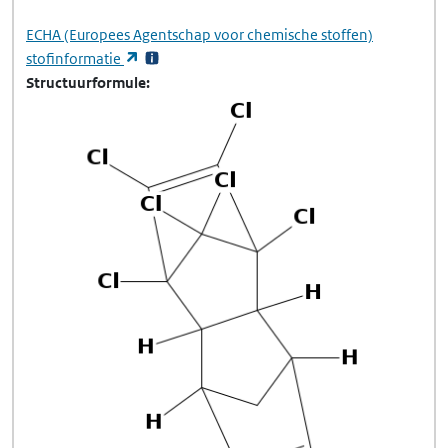
ECHA
(Europees Agentschap voor chemische stoffen)
(opent in een nieuw tabblad)
stofinformatie
Structuurformule