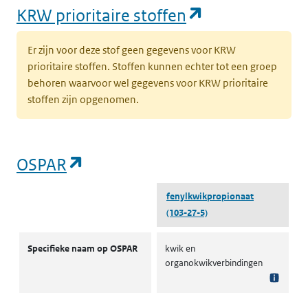
(opent in een
KRW prioritaire stoffen
Er zijn voor deze stof geen gegevens voor KRW
prioritaire stoffen. Stoffen kunnen echter tot een groep
behoren waarvoor wel gegevens voor KRW prioritaire
stoffen zijn opgenomen.
(opent in een nieuw tabblad)
OSPAR
fenylkwikpropionaat
(103-27-5)
OSPAR
Specifieke naam op OSPAR
kwik en
organokwikverbindingen