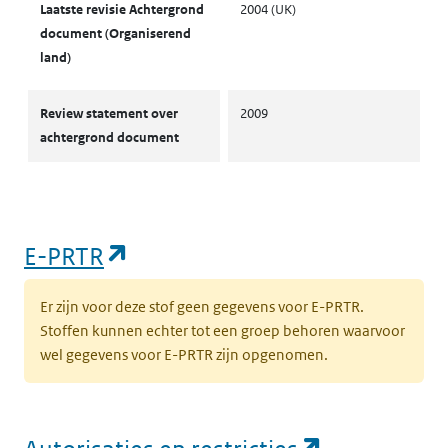
Laatste revisie Achtergrond
2004 (UK)
document (Organiserend
land)
Review statement over
2009
achtergrond document
(opent in een nieuw tabblad)
E-PRTR
Er zijn voor deze stof geen gegevens voor E-PRTR.
Stoffen kunnen echter tot een groep behoren waarvoor
wel gegevens voor E-PRTR zijn opgenomen.
(opent in e