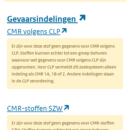
(opent in e
Gevaarsindelingen
(opent in een nieuw
CMR volgens CLP
Er zijn voor deze stof geen gegevens voor CMR volgens
CLP. Stoffen kunnen echter tot een groep behoren
waarvoor wel gegevens voor CMR volgens CLP zijn
opgenomen. Voor CLP vermeldt dit zoeksysteem alleen
indeling als CMR 1A, 1B of 2. Andere indelingen staan
in de CLP verordening.
(opent in een nieu
CMR-stoffen SZW
Er zijn voor deze stof geen gegevens voor CMR-stoffen
SZW. Stoffen kunnen echter tot een groep behoren