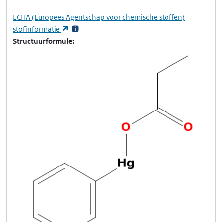
ECHA
(Europees Agentschap voor chemische stoffen)
(opent in een nieuw tabblad)
stofinformatie
Structuurformule