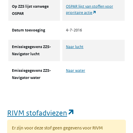
Op ZZS lijst vanwege
OSPAR lijst van stoffen voor
(opent in een nieuw t
prioritaire actie
OSPAR
Datum toevoeging
4-7-2016
Emissiegegevens ZZS-
Naar lucht
Navigator lucht
Emissiegegevens ZZS-
Naar water
Navigator water
(opent in een nie
RIVM stofadviezen
Er zijn voor deze stof geen gegevens voor RIVM