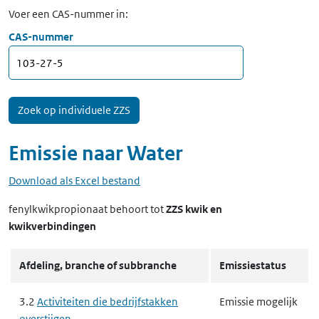
Voer een CAS-nummer in:
CAS-nummer
Emissie naar
Water
Download als Excel bestand
fenylkwikpropionaat
behoort tot
ZZS kwik en
kwikverbindingen
Afdeling, branche of subbranche
Emissiestatus
3.2
Activiteiten die bedrijfstakken
Emissie mogelijk
overstijgen