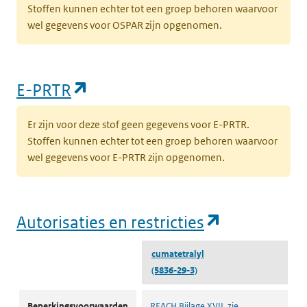
Stoffen kunnen echter tot een groep behoren waarvoor
wel gegevens voor OSPAR zijn opgenomen.
(opent in een nieuw tabblad)
E-PRTR
Er zijn voor deze stof geen gegevens voor E-PRTR.
Stoffen kunnen echter tot een groep behoren waarvoor
wel gegevens voor E-PRTR zijn opgenomen.
(opent in e
Autorisaties en restricties
cumatetralyl
(5836-29-3)
Autorisaties en restricties
Beperkingsvoorwaarden
REACH Bijlage XVII, zie