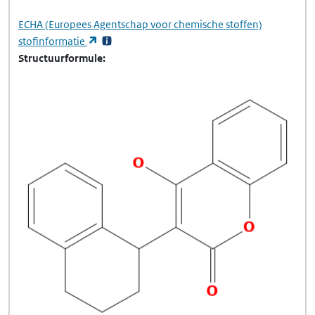
ECHA
(Europees Agentschap voor chemische stoffen)
(opent in een nieuw tabblad)
stofinformatie
Structuurformule