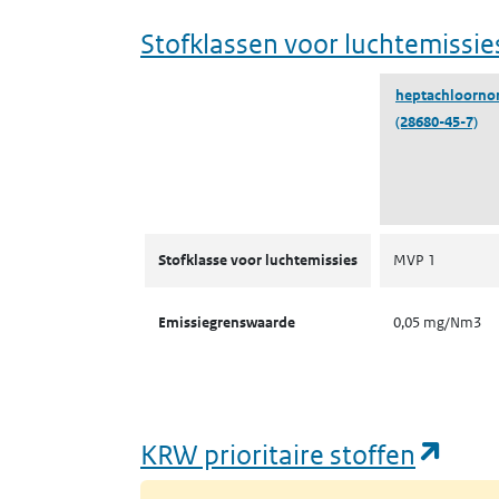
Stofklassen voor luchtemissie
heptachloorno
(28680-45-7)
Stofklassen voor luchtemissies
Stofklasse voor luchtemissies
MVP 1
Emissiegrenswaarde
0,05 mg/Nm3
(ope
KRW prioritaire stoffen