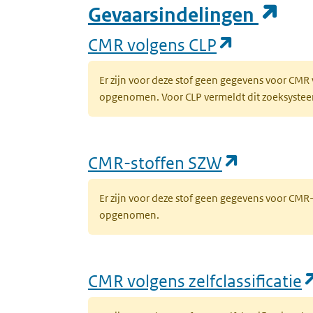
(op
Gevaarsindelingen
(opent in 
CMR volgens CLP
Er zijn voor deze stof geen gegevens voor CMR
opgenomen. Voor CLP vermeldt dit zoeksysteem 
(opent in
CMR-stoffen SZW
Er zijn voor deze stof geen gegevens voor CM
opgenomen.
CMR volgens zelfclassificatie