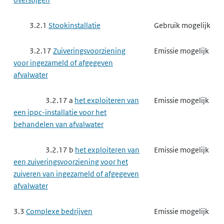
3.2.1
Stookinstallatie
Gebruik mogelijk
3.2.17
Zuiveringsvoorziening
Emissie mogelijk
voor ingezameld of afgegeven
afvalwater
3.2.17 a
het exploiteren van
Emissie mogelijk
een ippc-installatie voor het
behandelen van afvalwater
3.2.17 b
het exploiteren van
Emissie mogelijk
een zuiveringsvoorziening voor het
zuiveren van ingezameld of afgegeven
afvalwater
3.3
Complexe bedrijven
Emissie mogelijk